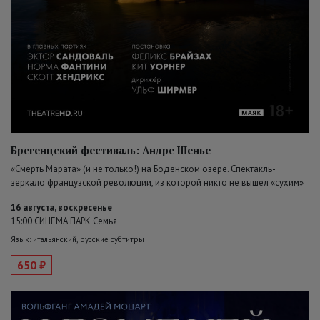
Брегенцский фестиваль: Андре Шенье
«Смерть Марата» (и не только!) на Боденском озере. Спектакль-
зеркало французской революции, из которой никто не вышел «сухим»
16 августа, воскресенье
15:00 СИНЕМА ПАРК Семья
Язык: итальянский, русские субтитры
650 ₽