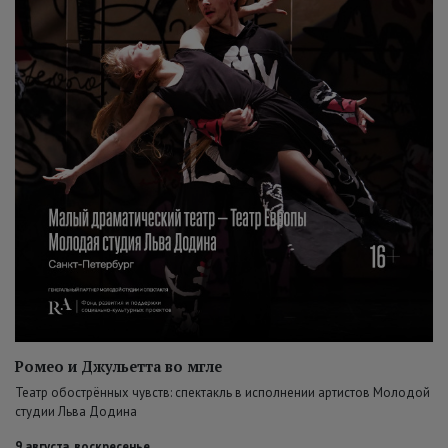
Ромео и Джульетта во мгле
Театр обострённых чувств: спектакль в исполнении артистов Молодой
студии Льва Додина
9 августа, воскресенье