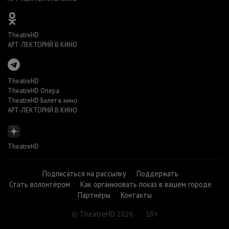
TheatreHD
АРТ-ЛЕКТОРИЙ В КИНО
TheatreHD
TheatreHD Опера
TheatreHD Балет в кино
АРТ-ЛЕКТОРИЙ В КИНО
TheatreHD
Подписаться на рассылку
Поддержать
Стать волонтёром
Как организовать показ в вашем городе
Партнёры
Контакты
© TheatreHD 2026
18+