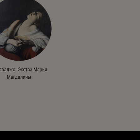
аваджо: Экстаз Марии
Магдалины