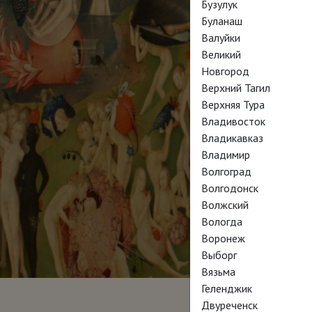
Бузулук
Буланаш
Валуйки
Великий
Новгород
Верхний Тагил
Верхняя Тура
Владивосток
Владикавказ
Владимир
Волгоград
Волгодонск
Волжский
Вологда
Воронеж
Выборг
Вязьма
Геленджик
Двуреченск