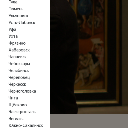
Тула
Тюмень
Ульяновск
Усть-Лабинск
Уфа
Ухта
Фрязино
Хабаровск
Чапаевск
Чебоксары
Челябинск
Череповец
Черкесск
Черноголовка
Чита
Щёлково
Электросталь
Энгельс
Южно-Сахалинск