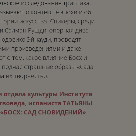
ческое исследование триптиха.
азывают о контексте эпохи и об
тории искусства. Спикеры, среди
и Салман Рушди, оперная дива
юдовико Эйнауди, проводят
ими произведениями и даже
т о том, какое влияние Босх и
и подчас страшные образы «Сада
а их творчество.
 отдела культуры Института
ствоведа, испаниста ТАТЬЯНЫ
 «БОСХ: САД СНОВИДЕНИЙ»