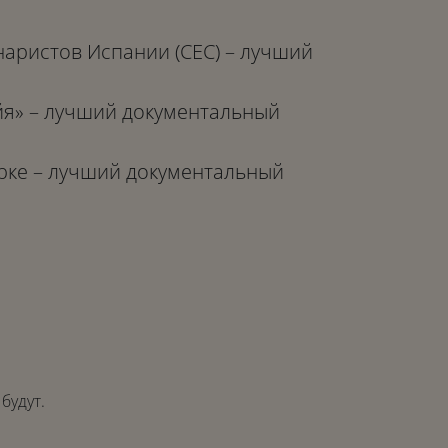
аристов Испании (CEC) – лучший
я» – лучший документальный
рке – лучший документальный
будут.