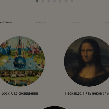
Босх: Сад сновидений
Леонардо. Пять веков спу