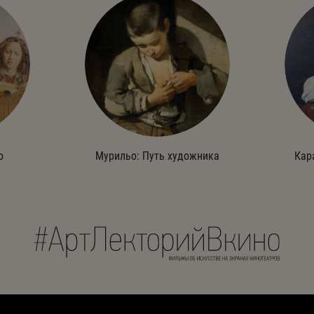
о
Мурильо: Путь художника
Кар