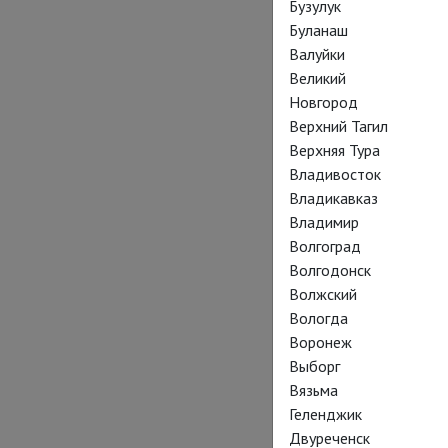
Бузулук
Буланаш
Валуйки
Великий
Новгород
Верхний Тагил
Верхняя Тура
Владивосток
Владикавказ
Владимир
Волгоград
Волгодонск
Волжский
Вологда
Воронеж
Выборг
Вязьма
Геленджик
Двуреченск