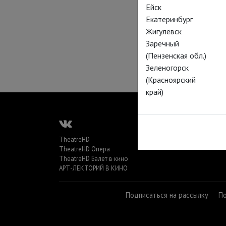
Ейск
Екатеринбург
Жигулёвск
Заречный
(Пензенская обл.)
Зеленогорск
(Красноярский
край)
TheatreHD
TheatreHD Опера
TheatreHD Балет в кино
АРТ-ЛЕКТОРИЙ В КИНО
Подписаться на рассылку
П