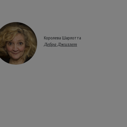
Королева Шарлотта
Дебра Джиллет