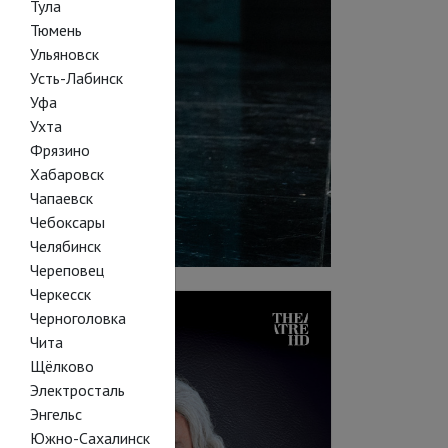
Тула
Тюмень
Ульяновск
Усть-Лабинск
Уфа
Ухта
Фрязино
Хабаровск
Чапаевск
Чебоксары
Челябинск
Череповец
Черкесск
Черноголовка
Чита
Щёлково
Электросталь
Энгельс
Южно-Сахалинск