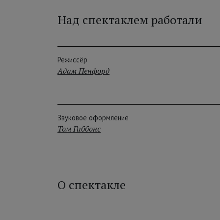
Над спектаклем работали
Режиссёр
Адам Пенфорд
Звуковое оформление
Том Гиббонс
О спектакле