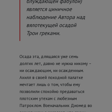
блуждающей фабулой
)
является циничное
наблюдение Автора над
вялотекущей осадой
Трои греками.
Осада эта, длящаяся уже семь
долгих лет, давно не нужна никому –
ни осаждающим, ни осажденным.
Ахилл в своей походной палатке
мечтает лишь о том, чтобы ему
позволили спокойно предаваться
плотским утехам с любезным
Патроклом. Военачальник Диомед во