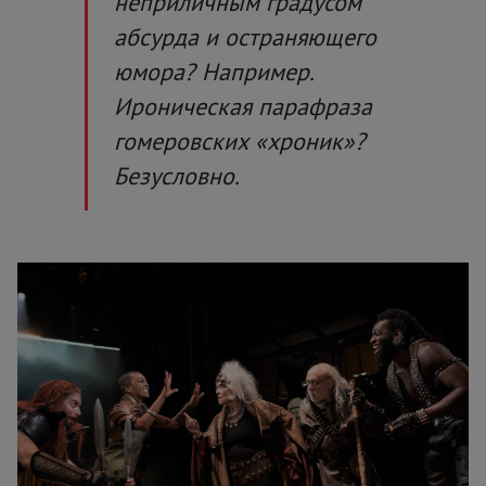
неприличным градусом
абсурда и остраняющего
юмора? Например.
Ироническая парафраза
гомеровских «хроник»?
Безусловно.