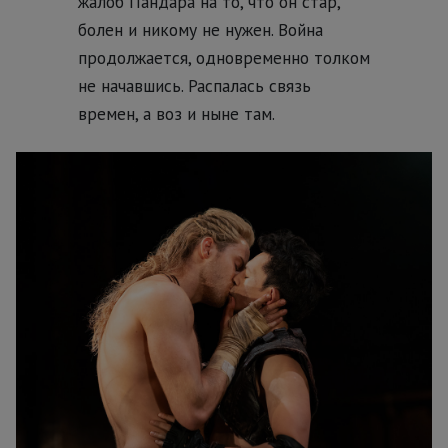
жалоб Пандара на то, что он стар,
болен и никому не нужен. Война
продолжается, одновременно толком
не начавшись. Распалась связь
времен, а воз и ныне там.