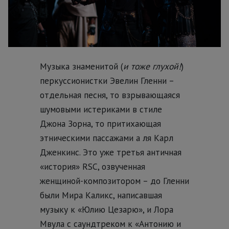
Музыка знаменитой (
и тоже глухой!
)
перкуссионистки Эвелин Гленни –
отдельная песня, то взрывающаяся
шумовыми истериками в стиле
Джона Зорна, то притихающая
этническими пассажами а ля Карл
Дженкинс. Это уже третья античная
«история» RSC, озвученная
женщиной-композитором – до Гленни
были Мира Каликс, написавшая
музыку к «Юлию Цезарю», и Лора
Мвула с саундтреком к «Антонию и