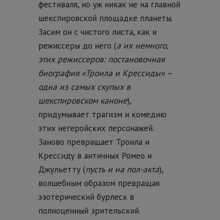
фестиваля, но уж никак не на главной
шекспировской площадке планеты.
Засим он с чистого листа, как и
режиссеры до него (
а их немного,
этих режиссеров: постановочная
биография «Троила и Крессиды» –
одна из самых скупых в
шекспировском каноне
),
придумывает трагизм и комедию
этих негеройских персонажей.
Заново превращает Троила и
Крессиду в античных Ромео и
Джульетту (
пусть и на пол-акта
),
волшебным образом превращая
эзотерический бурлеск в
полноценный зрительский