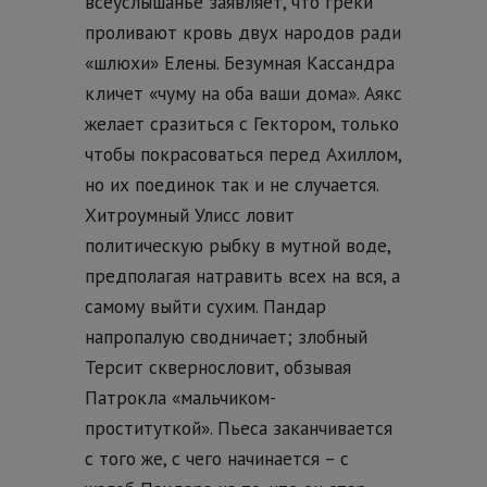
всеуслышанье заявляет, что греки
проливают кровь двух народов ради
«шлюхи» Елены. Безумная Кассандра
кличет «чуму на оба ваши дома». Аякс
желает сразиться с Гектором, только
чтобы покрасоваться перед Ахиллом,
но их поединок так и не случается.
Хитроумный Улисс ловит
политическую рыбку в мутной воде,
предполагая натравить всех на вся, а
самому выйти сухим. Пандар
напропалую сводничает; злобный
Терсит сквернословит, обзывая
Патрокла «мальчиком-
проституткой». Пьеса заканчивается
с того же, с чего начинается – с