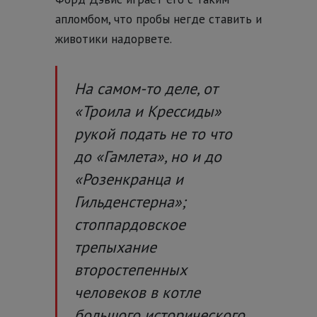
апломбом, что пробы негде ставить и
животики надорвете.
На самом-то деле, от
«Троила и Крессиды»
рукой подать не то что
до «Гамлета», но и до
«Розенкранца и
Гильденстерна»;
стоппардовское
трепыхание
второстепенных
человеков в котле
большого исторического