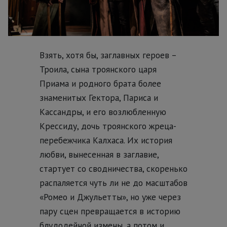
Взять, хотя бы, заглавных героев –
Троила, сына троянского царя
Приама и родного брата более
знаменитых Гектора, Париса и
Кассандры, и его возлюбленную
Крессиду, дочь троянского жреца-
перебежчика Калхаса. Их история
любви, вынесенная в заглавие,
стартует со сводничества, скоренько
распаляется чуть ли не до масштабов
«Ромео и Джульетты», но уже через
пару сцен превращается в историю
блудодейной измены, а потом и