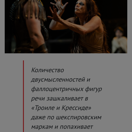
Количество
двусмысленностей и
фаллоцентричных фигур
речи зашкаливает в
«Троиле и Крессиде»
даже по шекспировским
маркам и попахивает