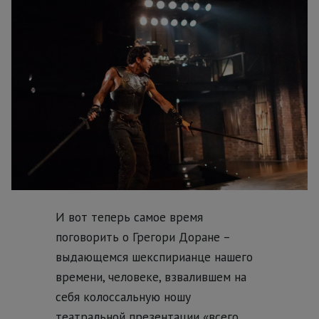
И вот теперь самое время
поговорить о Грегори Доране –
выдающемся шекспирианце нашего
времени, человеке, взвалившем на
себя колоссальную ношу
театральной презентации «всего