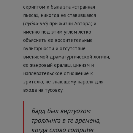
скриптом и была эта «странная
пьеса», никогда не ставившаяся
(
публично
) при жизни Автора; и
именно под этим углом легко
объяснить ее восхитительные
вульгарности и отсутствие
вменяемой драматургической логики,
ее жанровый ералаш, цинизм и
наплевательское отношение к
зрителю, не знающему пароля для
входа на тусовку.
Бард был виртуозом
троллинга в те времена,
когда слово computer