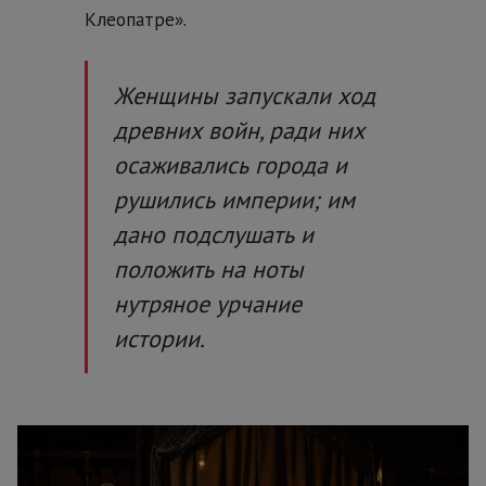
Клеопатре».
Женщины запускали ход
древних войн, ради них
осаживались города и
рушились империи; им
дано подслушать и
положить на ноты
нутряное урчание
истории.