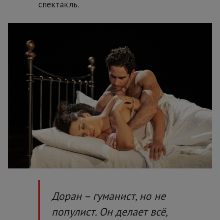
спектакль.
Доран – гуманист, но не
популист. Он делает всё,