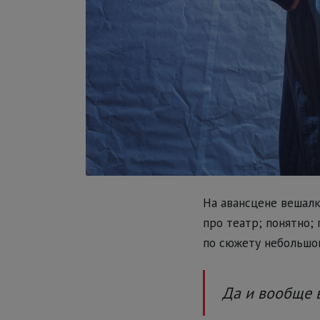
На авансцене вешалк
про театр; понятно; 
по сюжету небольшог
Да и вообще в