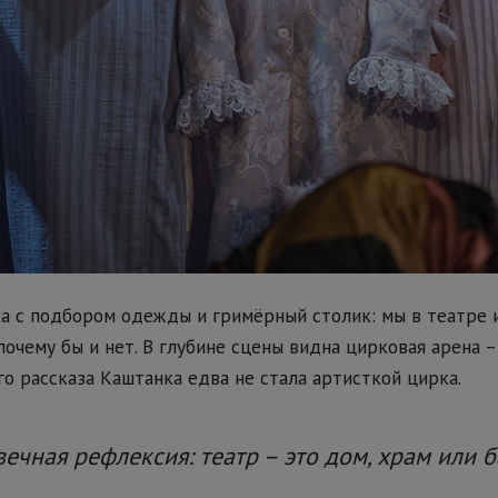
а с подбором одежды и гримёрный столик: мы в театре 
почему бы и нет. В глубине сцены видна цирковая арена –
о рассказа Каштанка едва не стала артисткой цирка.
ечная рефлексия: театр – это дом, храм или б