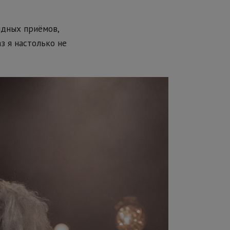
идных приёмов,
з я настолько не