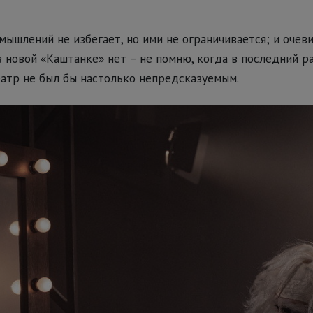
мышлений не избегает, но ими не ограничивается; и очев
в новой «Каштанке» нет – не помню, когда в последний ра
театр не был бы настолько непредсказуемым.