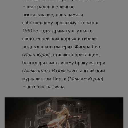
– выстраданное личное
высказывание, дань памяти
собственному прошлому: только в
1990-е годы драматург узнал о
своих еврейских корнях и гибели
родных в концлагерях. Фигура Лео
(
Иван Юров
), ставшего британцем,
благодаря счастливому браку матери
(
Александра Розовская
) с английским
журналистом Перси (
Максим Керин
)
– автобиографична.