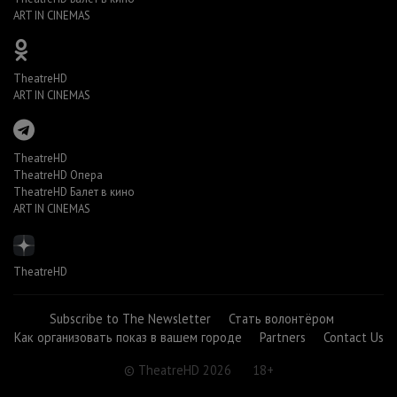
ART IN CINEMAS
TheatreHD
ART IN CINEMAS
TheatreHD
TheatreHD Опера
TheatreHD Балет в кино
ART IN CINEMAS
TheatreHD
Subscribe to The Newsletter
Стать волонтёром
Как организовать показ в вашем городе
Partners
Contact Us
© TheatreHD 2026
18+