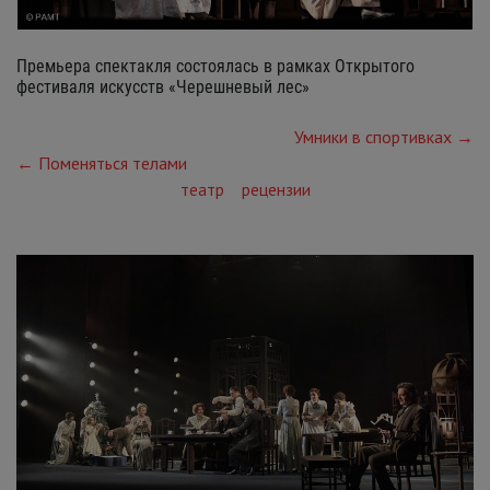
Премьера спектакля состоялась в рамках Открытого
фестиваля искусств «Черешневый лес»
Умники в спортивках →
← Поменяться телами
театр
рецензии