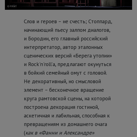
Слов и героев – не счесть; Стоппард,
начинающий пьесу залпом диалогов,
и Бородин, его главный российский
интерпретатор, автор эталонных
сценических версий «Берега утопии»
и Rock'n'roll’а, предлагают окунуться
в бойкий семейный омут с головой.
Не декоративный, но смысловой
элемент – бесконечное вращение
круга рамтовской сцены, на которой
построена декорация гостиной,
аскетичная и лабильная, способная к
превращениям из домашнего очага
(
как в «Фанни и Александре»