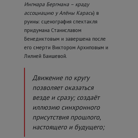
Ингмара Бергмана – краду
ассоциацию у Алёны Карась
) в
руины: сценография спектакля
придумана Станиславом
Бенедиктовым и завершена после
его смерти Виктором Архиповым и
Лилией Баишевой.
Движение по кругу
позволяет оказаться
везде и сразу; создаёт
иллюзию синхронного
присутствия прошлого,
настоящего и будущего;