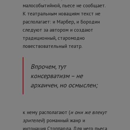
малособытийной, пьесе не сообщает.
К театральным новациям текст не
располагает: и Марбер, и Бородин
следуют за автором и создают
традиционный, старомодно
повествовательный театр.
Впрочем, тут
консерватизм – не
архаичен, но осмыслен;
к нему располагают (
и они же влекут
зрителей
) романный жанр и
интонация Стоппарда. Для него пьеса