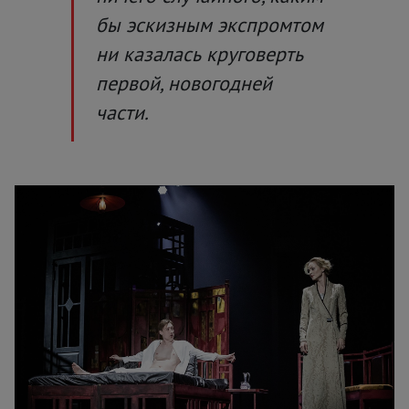
бы эскизным экспромтом
ни казалась круговерть
первой, новогодней
части.