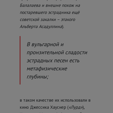
Балалаева и внешне похож на
постаревшего эстрадника ещё
советской закалки – этакого
Альберта Асадуллина
).
В вульгарной и
пронзительной сладости
эстрадных песен есть
метафизические
глубины;
в таком качестве их использовали в
кино Джессика Хауснер (
«Лурд»
),