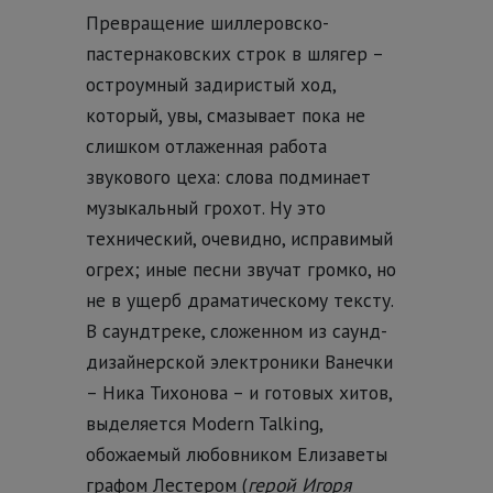
Превращение шиллеровско-
пастернаковских строк в шлягер –
остроумный задиристый ход,
который, увы, смазывает пока не
слишком отлаженная работа
звукового цеха: слова подминает
музыкальный грохот. Ну это
технический, очевидно, исправимый
огрех; иные песни звучат громко, но
не в ущерб драматическому тексту.
В саундтреке, сложенном из саунд-
дизайнерской электроники Ванечки
– Ника Тихонова – и готовых хитов,
выделяется Modern Talking,
обожаемый любовником Елизаветы
графом Лестером (
герой Игоря