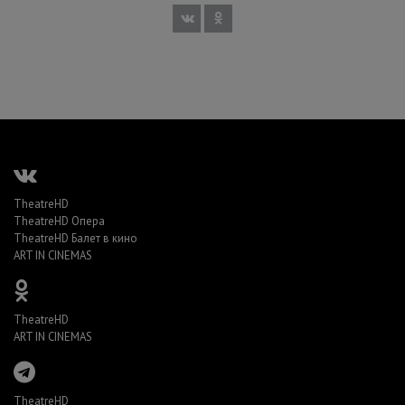
TheatreHD
TheatreHD Опера
TheatreHD Балет в кино
ART IN CINEMAS
TheatreHD
ART IN CINEMAS
TheatreHD