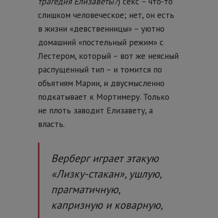
трагедия Елизаветы?
) секс – что-то
слишком человеческое; нет, он есть
в жизни «девственницы» – уютно
домашний «постельный режим» с
Лестером, который – вот же неясный
распущенный тип – и томится по
объятиям Марии, и двусмысленно
подкатывает к Мортимеру. Только
не плоть заводит Елизавету, а
власть.
Верберг играет этакую
«Лизку-стакан», ушлую,
прагматичную,
капризную и коварную,