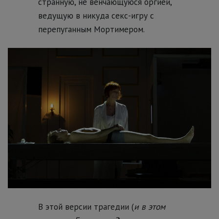
странную, не венчающуюся оргией,
ведущую в никуда секс-игру с
перепуганным Мортимером.
В этой версии трагедии (
и в этом