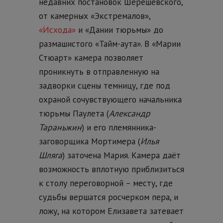
недавних постановок Шерешевского,
от камерных «Экстремалов»,
«Исхода»
и «Дании тюрьмы» до
размашистого «Тайм-аута». В «Марии
Стюарт» камера позволяет
проникнуть в отправленную на
задворки сцены темницу, где под
охраной сочувствующего начальника
тюрьмы Паулета (
Александр
Тараньжин
) и его племянника-
заговорщика Мортимера (
Илья
Шляга
) заточена Мария. Камера даёт
возможность вплотную приблизиться
к столу переговорной – месту, где
судьбы вершатся росчерком пера, и
ложу, на котором Елизавета затевает