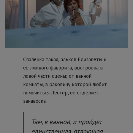
Спаленка такая, альков Елизаветы и
её лживого фаворита, выстроена в
левой части сцены; от ванной
комнаты, в раковину которой любит
помочиться Лестер, её отделяет
занавеска.
Там, в ванной, и пройдёт
единственная, отдающая