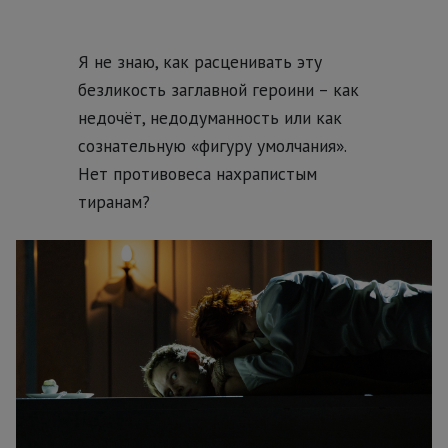
Я не знаю, как расценивать эту
безликость заглавной героини – как
недочёт, недодуманность или как
сознательную «фигуру умолчания».
Нет противовеса нахрапистым
тиранам?