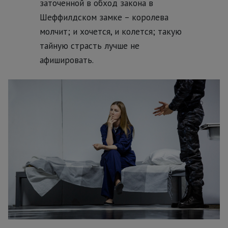
заточенной в обход закона в
Шеффилдском замке – королева
молчит; и хочется, и колется; такую
тайную страсть лучше не
афишировать.