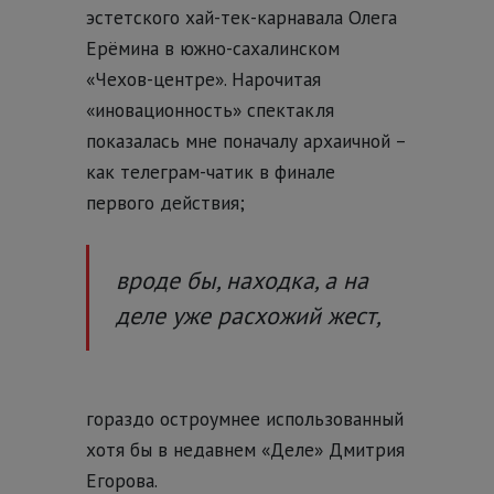
эстетского хай-тек-карнавала Олега
Ерёмина в южно-сахалинском
«Чехов-центре». Нарочитая
«иновационность» спектакля
показалась мне поначалу архаичной –
как телеграм-чатик в финале
первого действия;
вроде бы, находка, а на
деле уже расхожий жест,
гораздо остроумнее использованный
хотя бы в недавнем «Деле» Дмитрия
Егорова.