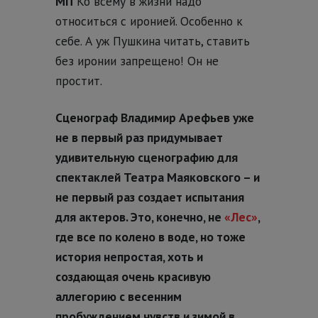
МП
Ко всему в жизни надо
относиться с иронией. Особенно к
себе. А уж Пушкина читать, ставить
без иронии запрещено! Он не
простит.
Сценограф Владимир Арефьев уже
не в первый раз придумывает
удивительную сценографию для
спектаклей Театра Маяковского – и
не первый раз создает испытания
для актеров. Это, конечно, не
«Лес»
,
где все по колено в воде, но тоже
история непростая, хоть и
создающая очень красивую
аллегорию с весенним
пробуждением чувств и зимой в