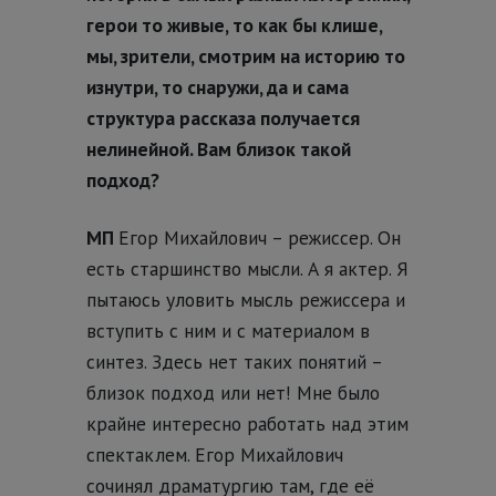
герои то живые, то как бы клише,
мы, зрители, смотрим на историю то
изнутри, то снаружи, да и сама
структура рассказа получается
нелинейной. Вам близок такой
подход?
МП
Егор Михайлович – режиссер. Он
есть старшинство мысли. А я актер. Я
пытаюсь уловить мысль режиссера и
вступить с ним и с материалом в
синтез. Здесь нет таких понятий –
близок подход или нет! Мне было
крайне интересно работать над этим
спектаклем. Егор Михайлович
сочинял драматургию там, где её