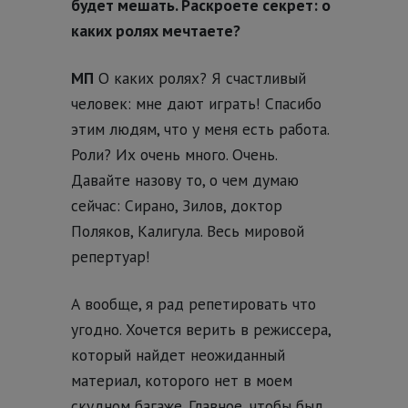
будет мешать. Раскроете секрет: о
каких ролях мечтаете?
МП
О каких ролях? Я счастливый
человек: мне дают играть! Спасибо
этим людям, что у меня есть работа.
Роли? Их очень много. Очень.
Давайте назову то, о чем думаю
сейчас: Сирано, Зилов, доктор
Поляков, Калигула. Весь мировой
репертуар!
А вообще, я рад репетировать что
угодно. Хочется верить в режиссера,
который найдет неожиданный
материал, которого нет в моем
скудном багаже. Главное, чтобы был