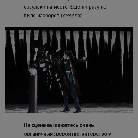
сосульки на место. Еще ни разу не
было наоборот (
смеётся
).
На сцене вы кажетесь очень
органичным; вероятно, актёрство у