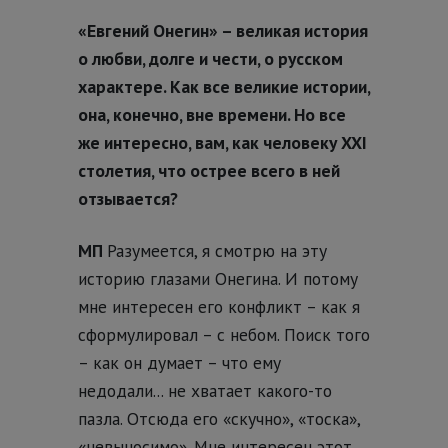
«Евгений Онегин» – великая история
о любви, долге и чести, о русском
характере. Как все великие истории,
она, конечно, вне времени. Но все
же интересно, вам, как человеку XXI
столетия, что острее всего в ней
отзывается?
МП
Разумеется, я смотрю на эту
историю глазами Онегина. И потому
мне интересен его конфликт – как я
сформулировал – с небом. Поиск того
– как он думает – что ему
недодали... не хватает какого-то
пазла. Отсюда его «скучно», «тоска»,
«невыносимо». Мне интересен этот