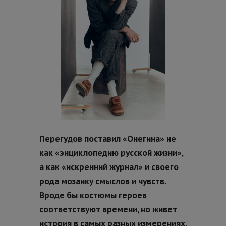
Перегудов поставил «Онегина» не
как «энциклопедию русской жизни»,
а как «искренний журнал» и своего
рода мозаику смыслов и чувств.
Вроде бы костюмы героев
соответствуют времени, но живет
история в самых разных измерениях,