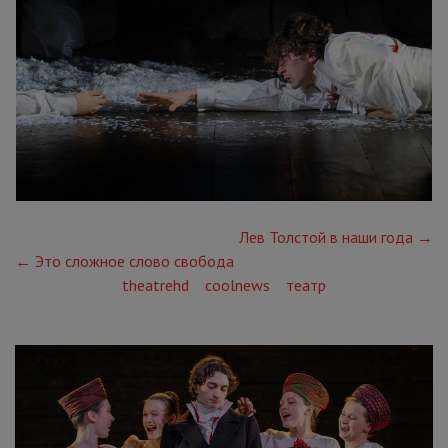
Лев Толстой в наши года →
← Это сложное слово свобода
theatrehd
coolnews
театр