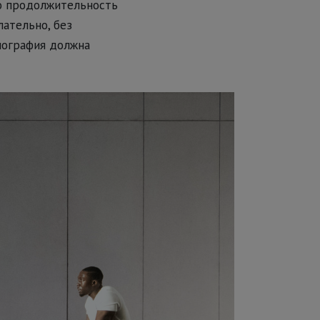
го продолжительность
ательно, без
нография должна