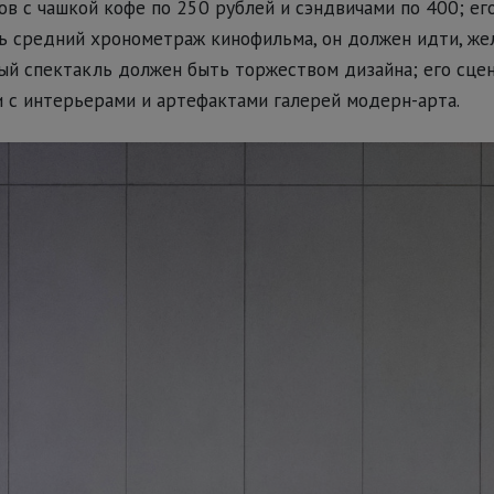
в с чашкой кофе по 250 рублей и сэндвичами по 400; е
 средний хронометраж кинофильма, он должен идти, жел
ый спектакль должен быть торжеством дизайна; его сце
 с интерьерами и артефактами галерей модерн-арта.