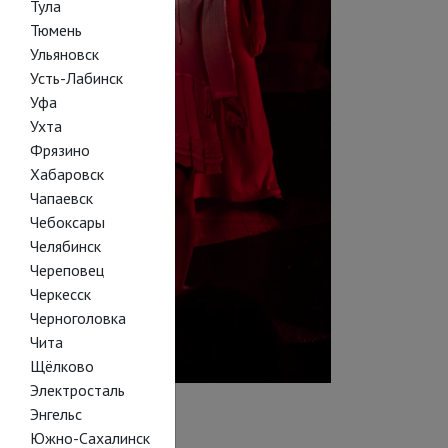
Тула
Тюмень
Ульяновск
Усть-Лабинск
Уфа
Ухта
Фрязино
Хабаровск
Чапаевск
Чебоксары
Челябинск
Череповец
Черкесск
Черноголовка
Чита
Щёлково
Электросталь
Энгельс
Южно-Сахалинск