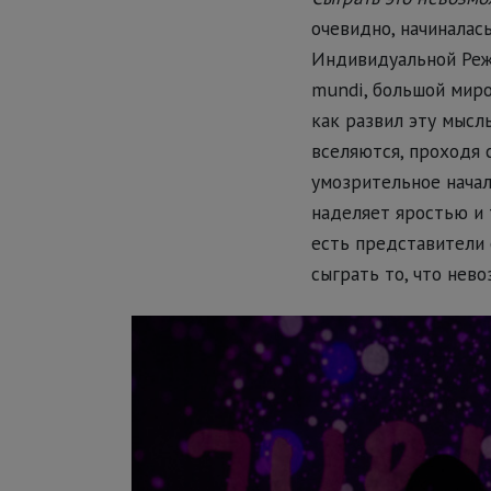
очевидно, начиналас
Индивидуальной Режи
mundi, большой миро
как развил эту мысл
вселяются, проходя 
умозрительное начал
наделяет яростью и 
есть представители 
сыграть то, что нево