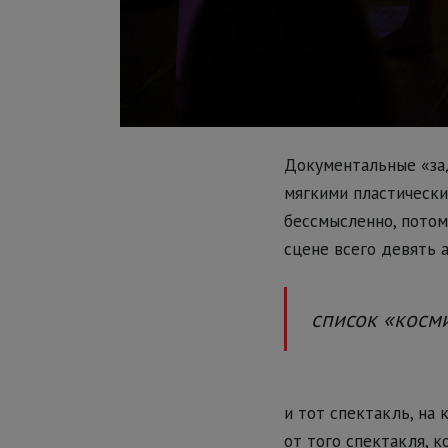
Документальные «за
мягкими пластическ
бессмысленно, потом
сцене всего девять 
список «косм
и тот спектакль, на
от того спектакля, к