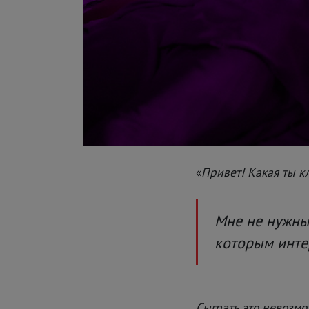
«
Привет! Какая ты к
Мне не нужны
которым интер
Сыграть это невозм