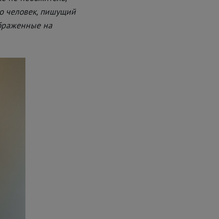
о человек, пишущий
ображенные на