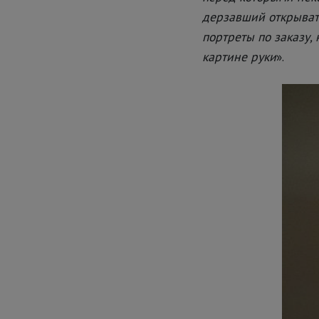
дерзавший открыват
портреты по заказу,
картине руки
».