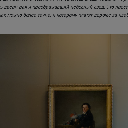
ь двери рая и преображавший небесный свод. Это прост
 как можно более точно, и которому платят дороже за из