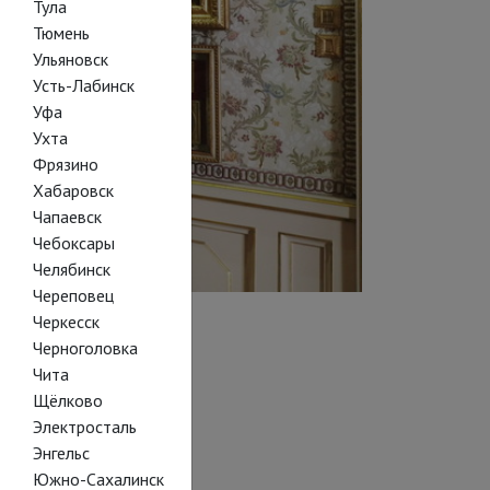
Тула
Тюмень
Ульяновск
Усть-Лабинск
Уфа
Ухта
Фрязино
Хабаровск
Чапаевск
Чебоксары
Челябинск
Череповец
Черкесск
Черноголовка
Чита
Щёлково
Электросталь
Энгельс
Южно-Сахалинск