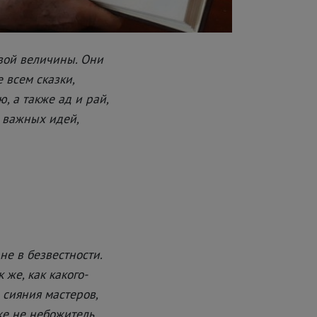
вой величины. Они
 всем сказки,
, а также ад и рай,
 важных идей,
не в безвестности.
 же, как какого-
 сияния мастеров,
же не небожитель,