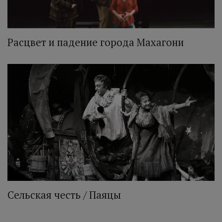
Расцвет и падение города Махагони
Сельская честь / Паяцы