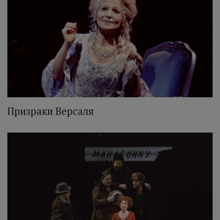
Призраки Версаля