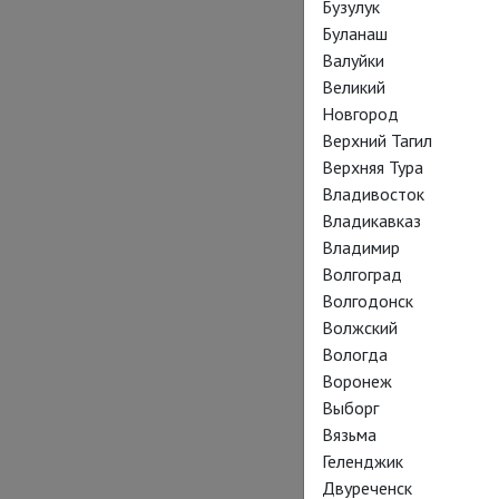
Бузулук
Буланаш
Валуйки
Великий
Новгород
Верхний Тагил
Верхняя Тура
Владивосток
Владикавказ
Владимир
Волгоград
Волгодонск
Волжский
Вологда
Воронеж
Выборг
Вязьма
Геленджик
Двуреченск