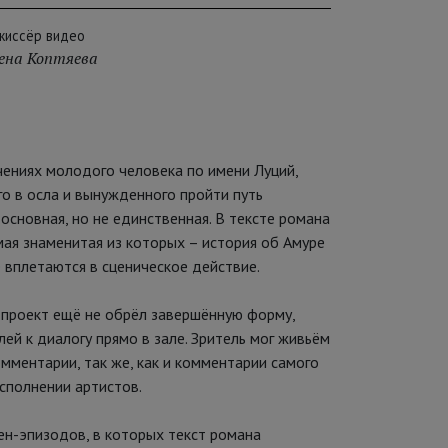
жиссёр видео
ена Коптяева
ениях молодого человека по имени Луций,
о в осла и вынужденного пройти путь
основная, но не единственная. В тексте романа
мая знаменитая из которых – история об Амуре
 вплетаются в сценическое действие.
а проект ещё не обрёл завершённую форму,
й к диалогу прямо в зале. Зритель мог живьём
мментарии, так же, как и комментарии самого
исполнении артистов.
ен-эпизодов, в которых текст романа