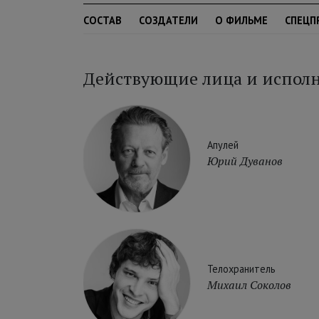
СОСТАВ
СОЗДАТЕЛИ
О ФИЛЬМЕ
СПЕЦП
Действующие лица и испол
Апулей
Юрий Дуванов
Телохранитель
Михаил Соколов