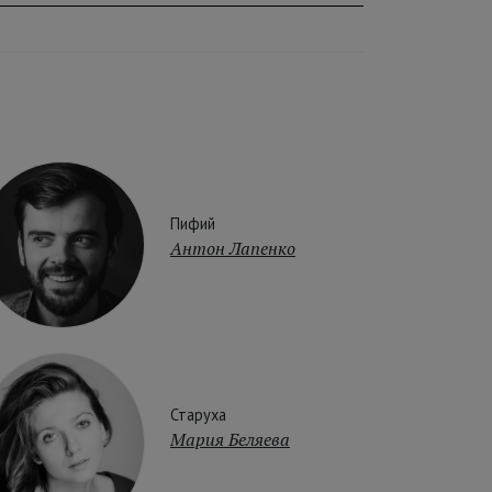
Пифий
Антон Лапенко
Старуха
Мария Беляева