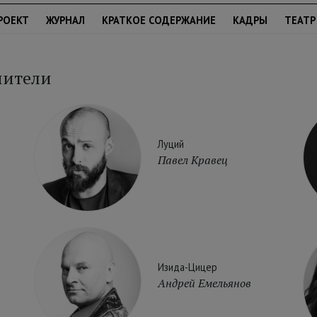
РОЕКТ
ЖУРНАЛ
КРАТКОЕ СОДЕРЖАНИЕ
КАДРЫ
ТЕАТР
нители
Луций
Павел Кравец
Изида-Цицер
Андрей Емельянов