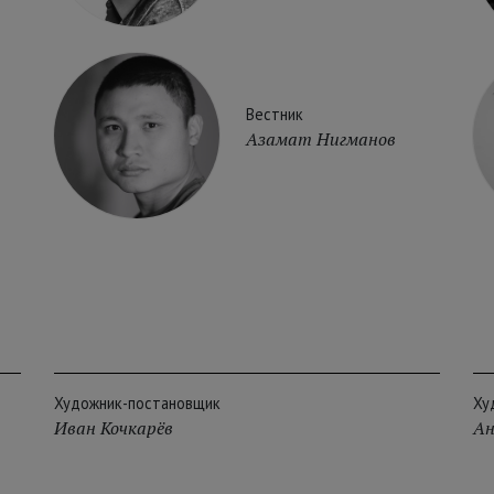
Вестник
Азамат Нигманов
Художник-постановщик
Ху
Иван Кочкарёв
Ан