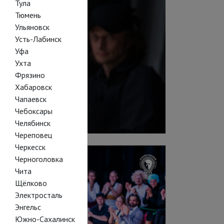
Тула
Тюмень
Ульяновск
Усть-Лабинск
Уфа
Ухта
Фрязино
Хабаровск
Чапаевск
Чебоксары
Челябинск
Череповец
Черкесск
Черноголовка
Чита
Щёлково
Электросталь
Энгельс
Южно-Сахалинск