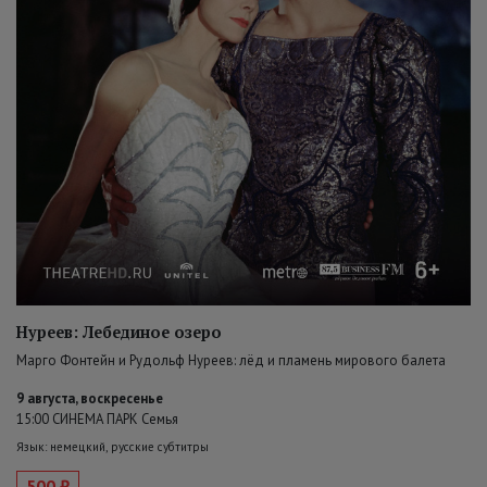
Нуреев: Лебединое озеро
Марго Фонтейн и Рудольф Нуреев: лёд и пламень мирового балета
9 августа, воскресенье
15:00 СИНЕМА ПАРК Семья
Язык: немецкий, русские субтитры
500 ₽