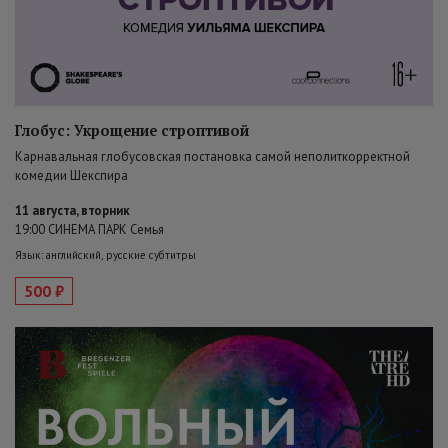
Глобус: Укрощение строптивой
Карнавальная глобусовская постановка самой неполиткорректной
комедии Шекспира
11 августа, вторник
19:00 СИНЕМА ПАРК Семья
Язык: английский, русские субтитры
500 ₽