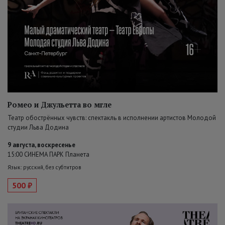
Ромео и Джульетта во мгле
Театр обострённых чувств: спектакль в исполнении артистов Молодой
студии Льва Додина
9 августа, воскресенье
15:00 СИНЕМА ПАРК Планета
Язык: русский, без субтитров
500 ₽