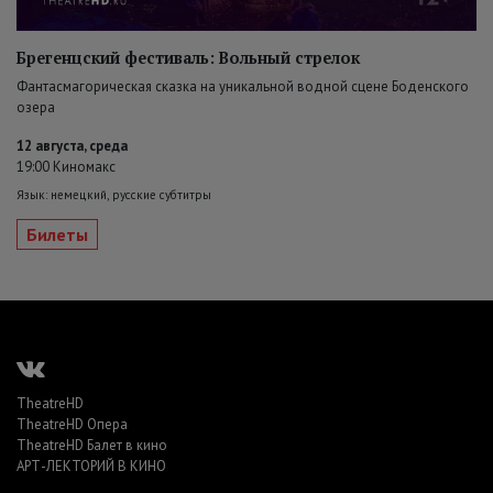
Брегенцский фестиваль: Вольный стрелок
Фантасмагорическая сказка на уникальной водной сцене Боденского
озера
12 августа, среда
19:00 Киномакс
Язык: немецкий, русские субтитры
Билеты
TheatreHD
TheatreHD Опера
TheatreHD Балет в кино
АРТ-ЛЕКТОРИЙ В КИНО