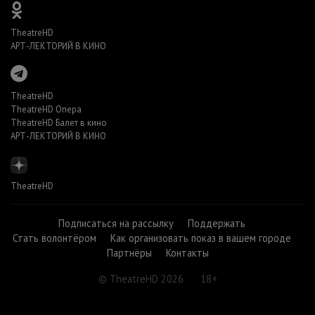
TheatreHD
АРТ-ЛЕКТОРИЙ В КИНО
TheatreHD
TheatreHD Опера
TheatreHD Балет в кино
АРТ-ЛЕКТОРИЙ В КИНО
TheatreHD
Подписаться на рассылку
Поддержать
Стать волонтёром
Как организовать показ в вашем городе
Партнёры
Контакты
© TheatreHD 2026
18+