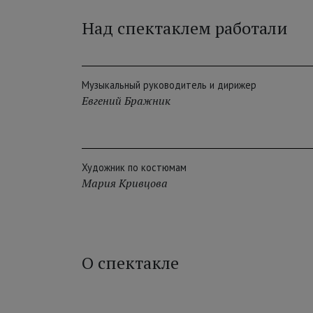
Над спектаклем работали
Музыкальный руководитель и дирижер
Евгений Бражник
Художник по костюмам
Мария Кривцова
О спектакле