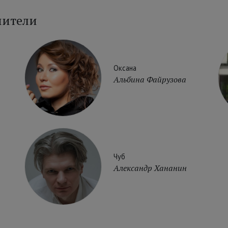
нители
Оксана
Альбина Файрузова
Чуб
Александр Хананин