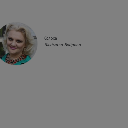
Солоха
Людмила Бодрова