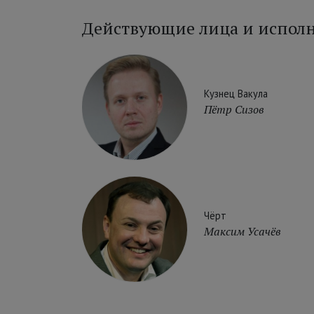
Действующие лица и испол
Кузнец Вакула
Пётр Сизов
Чёрт
Максим Усачёв