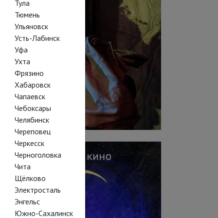
Тула
Тюмень
Ульяновск
Усть-Лабинск
Уфа
Ухта
Фрязино
Хабаровск
Чапаевск
Чебоксары
Челябинск
Череповец
Черкесск
Черноголовка
Чита
Щёлково
Электросталь
Энгельс
Южно-Сахалинск