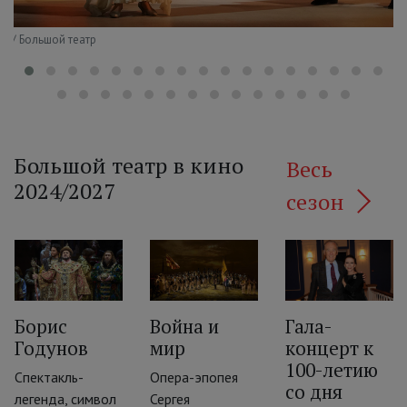
в / Большой театр
Большой театр в кино
Весь
2024/2027
сезон
Борис
Война и
Гала-
Годунов
мир
концерт к
‹
100-летию
Спектакль-
Опера-эпопея
со дня
легенда, символ
Сергея