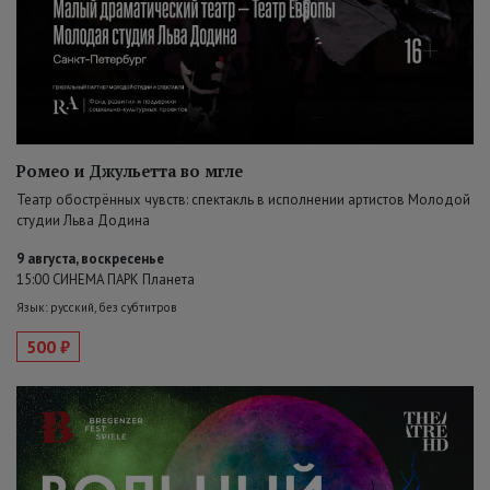
Ромео и Джульетта во мгле
Театр обострённых чувств: спектакль в исполнении артистов Молодой
студии Льва Додина
9 августа, воскресенье
15:00 СИНЕМА ПАРК Планета
Язык: русский, без субтитров
500 ₽