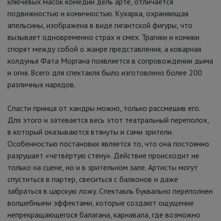
ключевых масок комедии дель арте, отличается
подвижностью и комичностью. Кухарка, охраняющая
апельсины, изображена в виде гигантской фигуры, что
вызывает одновременно страх и смех. Трагики и комики
спорят между собой о жанре представления, а коварная
колдунья Фата Моргана появляется в сопровождении дыма
и огня. Всего для спектакля было изготовлено более 200
различных нарядов.
Спасти принца от хандры можно, только рассмешив его.
Для этого и затевается весь этот театральный переполох,
в который оказываются втянуты и сами зрители.
Особенностью постановки является то, что она постоянно
разрушает «четвёртую стену». Действие происходит не
только на сцене, но и в зрительном зале. Артисты могут
спуститься в партер, свеситься с балконов и даже
забраться в царскую ложу. Спектакль буквально переполнен
волшебными эффектами, которые создают ощущение
непрекращающегося балагана, карнавала, где возможно