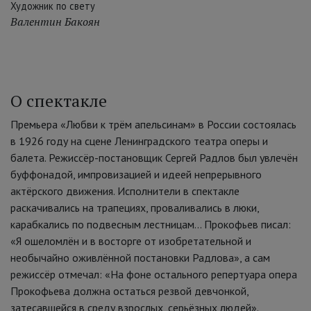
Художник по свету
Валентин Бакоян
О спектакле
Премьера «Любви к трём апельсинам» в России состоялась
в 1926 году на сцене Ленинградского театра оперы и
балета. Режиссёр-постановщик Сергей Радлов был увлечён
буффонадой, импровизацией и идеей непрерывного
актёрского движения. Исполнители в спектакле
раскачивались на трапециях, проваливались в люки,
карабкались по подвесным лестницам... Прокофьев писал:
«Я ошеломлён и в восторге от изобретательной и
необычайно оживлённой постановки Радлова», а сам
режиссёр отмечал: «На фоне остального репертуара опера
Прокофьева должна остаться резвой девчонкой,
затесавшейся в среду взрослых, серьёзных людей».