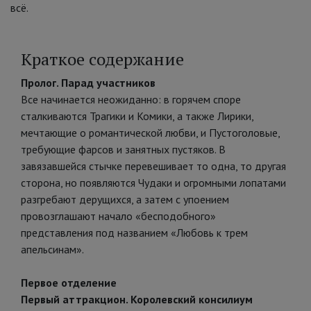
всё.
Краткое содержание
Пролог. Парад участников
Все начинается неожиданно: в горячем споре
сталкиваются Трагики и Комики, а также Лирики,
мечтающие о романтической любви, и Пустоголовые,
требующие фарсов и занятных пустяков. В
завязавшейся стычке перевешивает то одна, то другая
сторона, но появляются Чудаки и огромными лопатами
разгребают дерущихся, а затем с упоением
провозглашают начало «бесподобного»
представления под названием «Любовь к трем
апельсинам».
Первое отделение
Первый аттракцион. Королевский консилиум