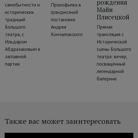
рождения
самобытности и
Прокофьева в
Майи
исторических
грандиозной
Плисецкой
традиций
постановке
Большого
Андрея
Прямая
театра, с
Кончаловского
трансляция с
Ильдаром
Исторической
Абдразаковым в
сцены Большого
заглавной
театра: вечер,
партии
посвящённый
легендарной
балерине
Также вас может заинтересовать