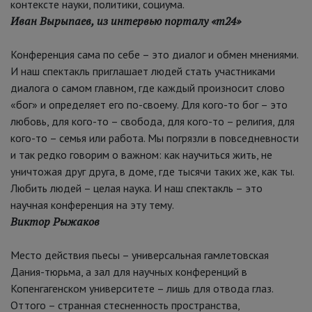
контексте науки, политики, социума.
Иван Вырыпаев, из интервью порталу «m24»
Конференция сама по себе – это диалог и обмен мнениями.
И наш спектакль приглашает людей стать участниками
диалога о самом главном, где каждый произносит слово
«бог» и определяет его по-своему. Для кого-то бог – это
любовь, для кого-то – свобода, для кого-то – религия, для
кого-то – семья или работа. Мы погрязли в повседневности
и так редко говорим о важном: как научиться жить, не
уничтожая друг друга, в доме, где тысячи таких же, как ты.
Любить людей – целая наука. И наш спектакль – это
научная конференция на эту тему.
Виктор Рыжаков
Место действия пьесы – универсальная гамлетовская
Дания-тюрьма, а зал для научных конференций в
Копенгагенском университете – лишь для отвода глаз.
Оттого – странная стесненность пространства,