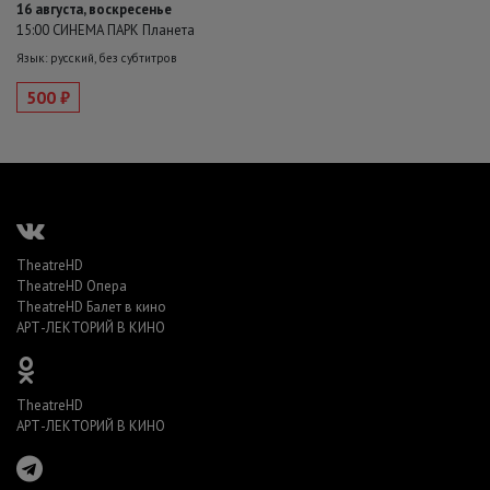
16 августа, воскресенье
15:00 СИНЕМА ПАРК Планета
Язык: русский, без субтитров
500 ₽
TheatreHD
TheatreHD Опера
TheatreHD Балет в кино
АРТ-ЛЕКТОРИЙ В КИНО
TheatreHD
АРТ-ЛЕКТОРИЙ В КИНО