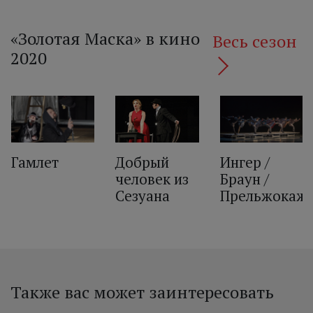
«Золотая Маска» в кино
Весь сезон
2020
‹
Гамлет
Добрый
Ингер /
человек из
Браун /
Сезуана
Прельжокаж
Также вас может заинтересовать