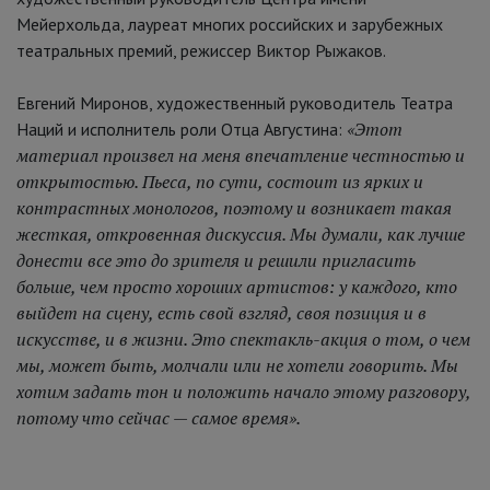
Мейерхольда, лауреат многих российских и зарубежных
театральных премий, режиссер Виктор Рыжаков.
Евгений Миронов, художественный руководитель Театра
«Этот
Наций и исполнитель роли Отца Августина:
материал произвел на меня впечатление честностью и
открытостью. Пьеса, по сути, состоит из ярких и
контрастных монологов, поэтому и возникает такая
жесткая, откровенная дискуссия. Мы думали, как лучше
донести все это до зрителя и решили пригласить
больше, чем просто хороших артистов: у каждого, кто
выйдет на сцену, есть свой взгляд, своя позиция и в
искусстве, и в жизни. Это спектакль-акция о том, о чем
мы, может быть, молчали или не хотели говорить. Мы
хотим задать тон и положить начало этому разговору,
потому что сейчас — самое время».