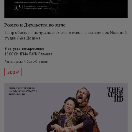
Ромео и Джульетта во мгле
Театр обострённых чувств: спектакль в исполнении артистов Молодой
студии Льва Додина
9 августа, воскресенье
15:00 СИНЕМА ПАРК Планета
Язык: русский, без субтитров
500 ₽