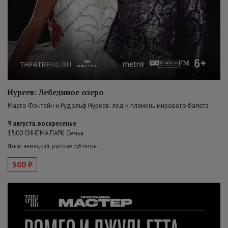
Нуреев: Лебединое озеро
Марго Фонтейн и Рудольф Нуреев: лёд и пламень мирового балета
9 августа, воскресенье
15:00 СИНЕМА ПАРК Семья
Язык: немецкий, русские субтитры
500 ₽