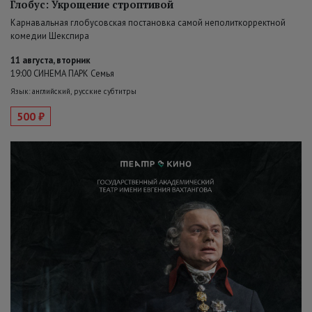
Глобус: Укрощение строптивой
Карнавальная глобусовская постановка самой неполиткорректной
комедии Шекспира
11 августа, вторник
19:00 СИНЕМА ПАРК Семья
Язык: английский, русские субтитры
500 ₽