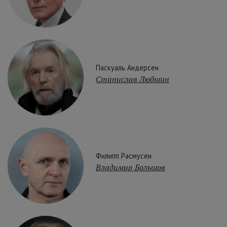
Паскуаль Андерсен
Станислав Любшин
Филипп Расмусен
Владимир Большов