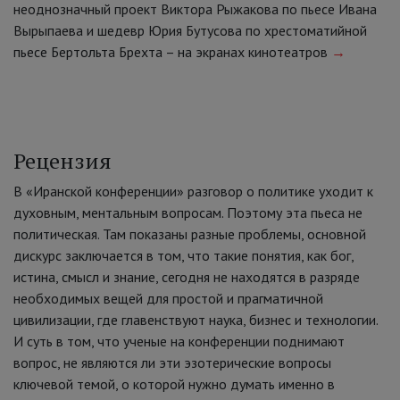
неоднозначный проект Виктора Рыжакова по пьесе Ивана
Вырыпаева и шедевр Юрия Бутусова по хрестоматийной
пьесе Бертольта Брехта – на экранах кинотеатров
→
Рецензия
В «Иранской конференции» разговор о политике уходит к
духовным, ментальным вопросам. Поэтому эта пьеса не
политическая. Там показаны разные проблемы, основной
дискурс заключается в том, что такие понятия, как бог,
истина, смысл и знание, сегодня не находятся в разряде
необходимых вещей для простой и прагматичной
цивилизации, где главенствуют наука, бизнес и технологии.
И суть в том, что ученые на конференции поднимают
вопрос, не являются ли эти эзотерические вопросы
ключевой темой, о которой нужно думать именно в