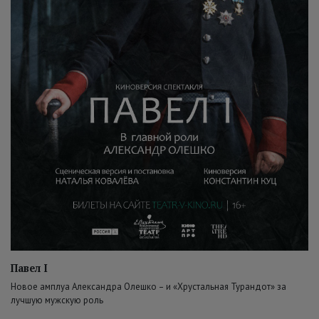
Павел I
Новое амплуа Александра Олешко – и «Хрустальная Турандот» за
лучшую мужскую роль