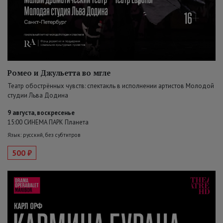
Ромео и Джульетта во мгле
Театр обострённых чувств: спектакль в исполнении артистов Молодой
студии Льва Додина
9 августа, воскресенье
15:00 СИНЕМА ПАРК Планета
Язык: русский, без субтитров
500 ₽