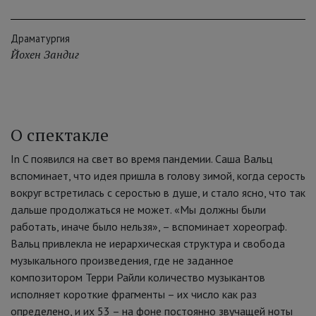
Драматургия
Йохен Зандиг
О спектакле
In C появился на свет во время пандемии. Саша Вальц
вспоминает, что идея пришла в голову зимой, когда серость
вокруг встретилась с серостью в душе, и стало ясно, что так
дальше продолжаться не может. «Мы должны были
работать, иначе было нельзя», – вспоминает хореограф.
Вальц привлекла не иерархическая структура и свобода
музыкального произведения, где не заданное
композитором Терри Райли количество музыкантов
исполняет короткие фрагменты – их число как раз
определено, и их 53 – на фоне постоянно звучащей ноты