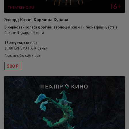
Эдвард Клюг: Кармина Бурана
В жерновах колеса фортуны: эволюция жизни и геометрия чувств в
балете Эдварда Клюга
18 августа, вторник
19:00 СИНЕМА ПАРК Семья
Язык: нет, без субтитров
500 ₽