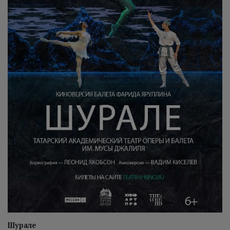
Шурале