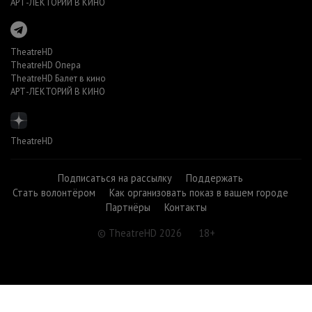
АРТ-ЛЕКТОРИЙ В КИНО
TheatreHD
TheatreHD Опера
TheatreHD Балет в кино
АРТ-ЛЕКТОРИЙ В КИНО
TheatreHD
Подписаться на рассылку
Поддержать
Стать волонтёром
Как организовать показ в вашем городе
Партнёры
Контакты
© TheatreHD 2026
18+