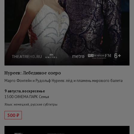
Нуреев: Лебединое озеро
Марго Фонтейн и Рудольф Нуреев: лёд и пламень мирового балета
9 августа, воскресенье
15:00 СИНЕМА ПАРК Семья
Язык: немецкий, русские субтитры
500 ₽