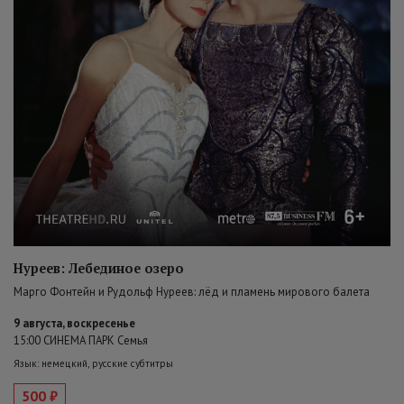
Нуреев: Лебединое озеро
Марго Фонтейн и Рудольф Нуреев: лёд и пламень мирового балета
9 августа, воскресенье
15:00 СИНЕМА ПАРК Семья
Язык: немецкий, русские субтитры
500 ₽