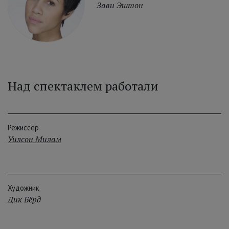
Зави Эштон
Над спектаклем работали
Режиссёр
Уилсон Милам
Художник
Дик Бёрд