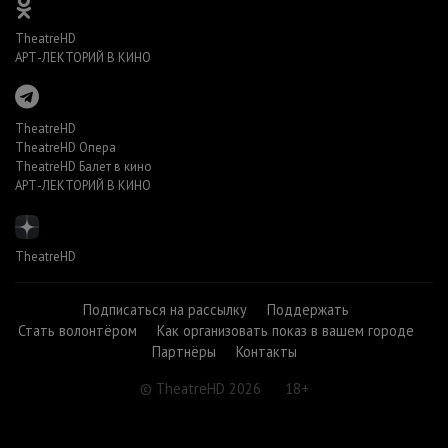
TheatreHD
АРТ-ЛЕКТОРИЙ В КИНО
TheatreHD
TheatreHD Опера
TheatreHD Балет в кино
АРТ-ЛЕКТОРИЙ В КИНО
TheatreHD
Подписаться на рассылку
Поддержать
Стать волонтёром
Как организовать показ в вашем городе
Партнёры
Контакты
© TheatreHD 2026
18+