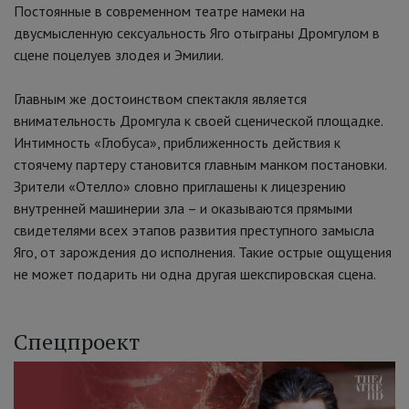
Постоянные в современном театре намеки на
двусмысленную сексуальность Яго отыграны Дромгулом в
сцене поцелуев злодея и Эмилии.
Главным же достоинством спектакля является
внимательность Дромгула к своей сценической площадке.
Интимность «Глобуса», приближенность действия к
стоячему партеру становится главным манком постановки.
Зрители «Отелло» словно приглашены к лицезрению
внутренней машинерии зла – и оказываются прямыми
свидетелями всех этапов развития преступного замысла
Яго, от зарождения до исполнения. Такие острые ощущения
не может подарить ни одна другая шекспировская сцена.
Спецпроект