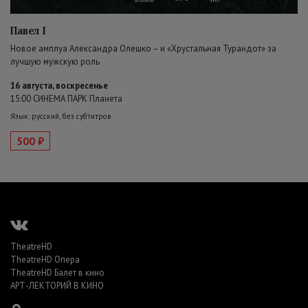
Павел I
Новое амплуа Александра Олешко – и «Хрустальная Турандот» за
лучшую мужскую роль
16 августа, воскресенье
15:00 СИНЕМА ПАРК Планета
Язык: русский, без субтитров
500 ₽
TheatreHD
TheatreHD Опера
TheatreHD Балет в кино
АРТ-ЛЕКТОРИЙ В КИНО