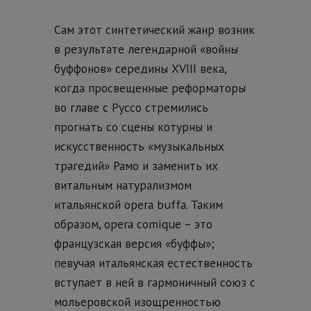
Сам этот синтетический жанр возник
в результате легендарной «войны
буффонов» середины XVIII века,
когда просвещенные реформаторы
во главе с Руссо стремились
прогнать со сцены котурны и
искусственность «музыкальных
трагедий» Рамо и заменить их
витальным натурализмом
итальянской opera buffa. Таким
образом, opera comique – это
французская версия «буффы»;
певучая итальянская естественность
вступает в ней в гармоничный союз с
мольеровской изощренностью