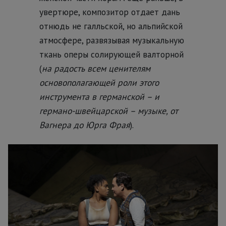
увертюре, композитор отдает дань
отнюдь не галльской, но альпийской
атмосфере, развязывая музыкальную
ткань оперы солирующей валторной
(
на радость всем ценителям
основополагающей роли этого
инструмента в германской – и
германо-швейцарской – музыке, от
Вагнера до Юрга Фрая
).