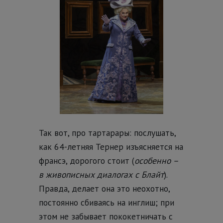
Так вот, про тартарары: послушать,
как 64-летняя Тернер изъясняется на
франсэ, дорогого стоит (
особенно –
в живописных диалогах с Блайт
).
Правда, делает она это неохотно,
постоянно сбиваясь на инглиш; при
этом не забывает пококетничать с