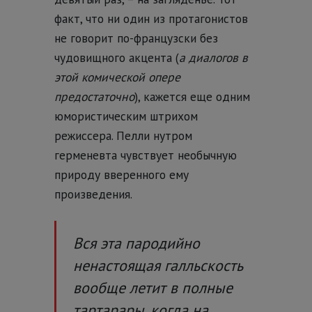
факт, что ни один из протагонистов
не говорит по-французски без
чудовищного акцента (
а диалогов в
этой комической опере
предостаточно
), кажется еще одним
юмористическим штрихом
режиссера. Пелли нутром
герменевта чувствует необычную
природу вверенного ему
произведения.
Вся эта пародийно
ненастоящая галльскость
вообще летит в полные
тартарары, когда на