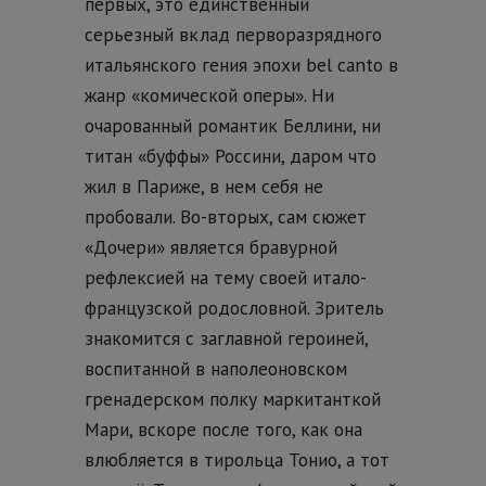
первых, это единственный
серьезный вклад перворазрядного
итальянского гения эпохи bel canto в
жанр «комической оперы». Ни
очарованный романтик Беллини, ни
титан «буффы» Россини, даром что
жил в Париже, в нем себя не
пробовали. Во-вторых, сам сюжет
«Дочери» является бравурной
рефлексией на тему своей итало-
французской родословной. Зритель
знакомится с заглавной героиней,
воспитанной в наполеоновском
гренадерском полку маркитанткой
Мари, вскоре после того, как она
влюбляется в тирольца Тонио, а тот