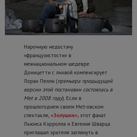
Нарочную недостачу
«французистости» в
межнациональном шедевре
Доницетти с лихвой компенсирует
Лоран Пелли (
премьера предыдущей
версии этой постановки состоялась в
Met в 2008 году
). Если в
прошлогоднем своем Met-овском
спектакле,
«Золушке»
, этот фанат
Льюиса Кэрролла и Евгения Шварца
приглашал зрителя заглянуть в