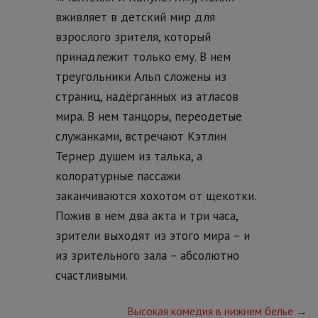
вживляет в детский мир для
взрослого зрителя, который
принадлежит только ему. В нем
треугольники Альп сложены из
страниц, надёрганных из атласов
мира. В нем танцоры, переодетые
служанками, встречают Кэтлин
Тернер душем из талька, а
колоратурные пассажи
заканчиваются хохотом от щекотки.
Пожив в нем два акта и три часа,
зрители выходят из этого мира – и
из зрительного зала – абсолютно
счастливыми.
Высокая комедия в нижнем белье →