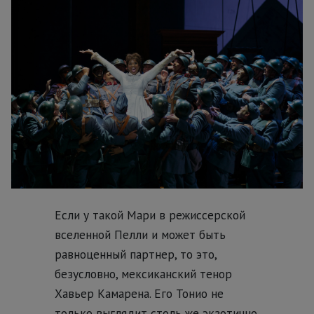
Если у такой Мари в режиссерской
вселенной Пелли и может быть
равноценный партнер, то это,
безусловно, мексиканский тенор
Хавьер Камарена. Его Тонио не
только выглядит столь же экзотично,