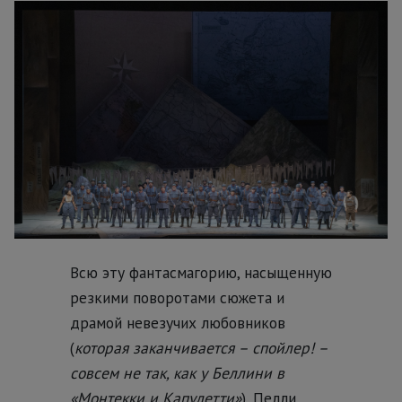
Всю эту фантасмагорию, насыщенную
резкими поворотами сюжета и
драмой невезучих любовников
(
которая заканчивается – спойлер! –
совсем не так, как у Беллини в
«Монтекки и Капулетти»
), Пелли