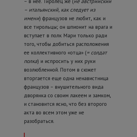
– в неё. Тиролец же (
не австрийский
– итальянский, как следует из
имени
) французов не любит, как и
все тирольцы; он шпионит на врага и
вступает в полк Мари только ради
того, чтобы добиться расположения
ее коллективного «отца» (
= солдат
полка
) и испросить у них руки
возлюбленной. Потом в сюжет
вторгается еще одна ненавистница
французов – внушительного вида
дворянка со своим лакеем и замком,
и становится ясно, что без второго
акта во всем этом уже не
разобраться.