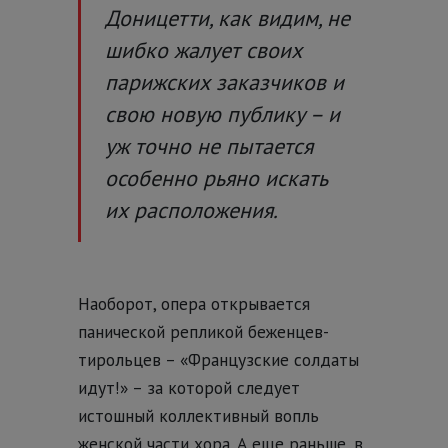
Доницетти, как видим, не
шибко жалует своих
парижских заказчиков и
свою новую публику – и
уж точно не пытается
особенно рьяно искать
их расположения.
Наоборот, опера открывается
панической репликой беженцев-
тирольцев – «Французские солдаты
идут!» – за которой следует
истошный коллективный вопль
женской части хора. А еще раньше, в