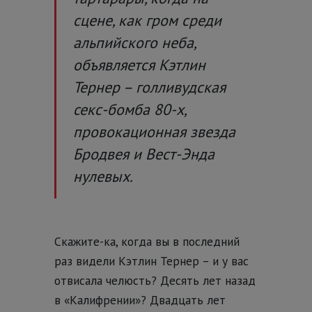
сцене, как гром среди
альпийского неба,
объявляется Кэтлин
Тернер – голливудская
секс-бомба 80-х,
провокационная звезда
Бродвея и Вест-Энда
нулевых.
Скажите-ка, когда вы в последний
раз видели Кэтлин Тернер – и у вас
отвисала челюсть? Десять лет назад
в «Калифрении»? Двадцать лет