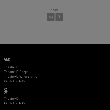
Share:
TheatreHD
TheatreHD Опера
TheatreHD Балет в кино
ART IN CINEMAS
TheatreHD
ART IN CINEMAS